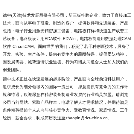
德中(天津)技术发展股份有限公司，新三板挂牌企业，致力于直接加工
技术，面向从事电子研发、制造的客户，提供软件和先进装备。产品
包括：电子行业用激光精密加工设备，电路板打样和快速生产成套工
艺设备，电路板设计用EDA软件-EDWin，电路板制造用数据处理CAM
软件-CircuitCAM。面向世界的我们，积淀了若干种创新技术，具备了
开发、实验、生产条件，提供有竞争力的薪酬待遇，提倡团队精神，
因发展需要，诚挚邀请职业道德、行为习惯志同道合人士加入我们的
创业团队。
德中技术正处在快速发展的起步阶段，产品面向全球前沿科技用户，
追求成长为细分领域内的国际一流公司，愿意提供有竞争力的工作环
境和待遇，欢迎愿意在精密装备制造业发展的行业精英加盟。请浏览
公司当前网站、索取产品样本，电话了解人才需求情况，并期待满足
条件精英描述个人志向与核心竞争力、受教育情况、家庭情况、工作
经历、薪金要求，制成简历发送至zhaopin@dct-china.cn
。