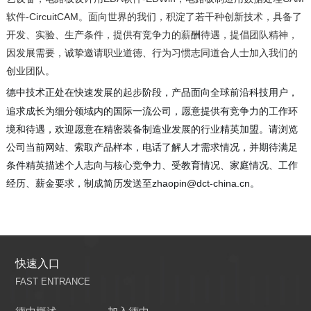
软件-CircuitCAM。面向世界的我们，积淀了若干种创新技术，具备了
开发、实验、生产条件，提供有竞争力的薪酬待遇，提倡团队精神，
因发展需要，诚挚邀请职业道德、行为习惯志同道合人士加入我们的
创业团队。
在快速发展的起步阶段，产品面向全球前沿科技用户，
德中技术正处
追求成长为细分领域内的国际一流公司，愿意提供有竞争力的工作环
境和待遇，欢迎愿意在精密装备制造业发展的行业精英加盟。请浏览
公司当前网站、索取产品样本，电话了解人才需求情况，并期待满足
条件精英描述个人志向与核心竞争力、受教育情况、家庭情况、工作
经历、薪金要求，制成简历发送至
zhaopin@dct-china.cn
。
快速入口
FAST ENTRANCE