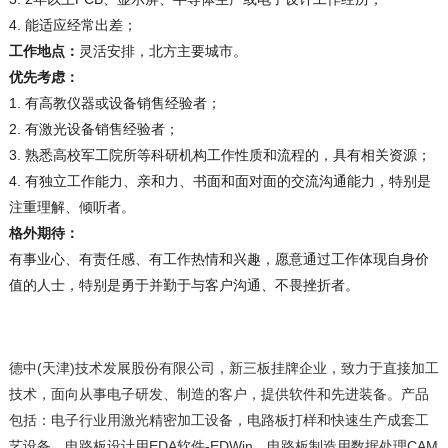
4
.
能适应经常出差；
工作地点：
灵活安排，北方主要城市。
优先考虑：
1
.
有高教仪器或设备销售经验者；
2
.
有激光设备销售经验者；
3
.
熟悉高校军工院所等科研机构工作性质和流程的，具有相关资源；
4
.
有独立工作能力、亲和力、书面和面对面的交流沟通能力，特别是
注重理解、倾听者。
格外期待：
有事业心、有责任感、有工作热情和兴趣，愿意通过工作体现自身价
值的人士，特别是勇于并勤于与客户沟通、不畏挫折者。
德中(天津)技术发展股份有限公司，新三板挂牌企业，致力于直接加工
技术，面向从事电子研发、制造的客户，提供软件和先进装备。产品
包括：电子行业用激光精密加工设备，电路板打样和快速生产成套工
艺设备，电路板设计用EDA软件-EDWin，电路板制造用数据处理CAM