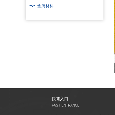
金属材料
快速入口
FAST ENTRANCE